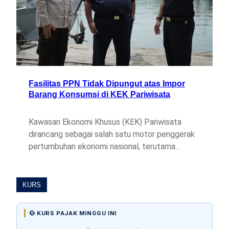
Fasilitas PPN Tidak Dipungut atas Impor
Barang Konsumsi di KEK Pariwisata
Kawasan Ekonomi Khusus (KEK) Pariwisata
dirancang sebagai salah satu motor penggerak
pertumbuhan ekonomi nasional, terutama…
KURS
💱 KURS PAJAK MINGGU INI