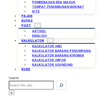
PEMBEBASAN BEA MASUK
TEMPAT PENIMBUNAN BERIKAT
KITE
PAJAK
KUPAS
POST
ARTIKEL
ENGLISH
KALKULATOR
KALKULATOR IMEI
KALKULATOR BARANG PENUMPANG
KALKULATOR BARANG KIRIMAN
KALKULATOR IMPOR
KALKULATOR SOUNDING
KURS
Search
Search
x