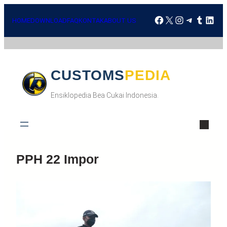
HOME
DOWNLOAD
FAQ
KONTAK
ABOUT US
CUSTOMSPEDIA
Ensiklopedia Bea Cukai Indonesia.
PPH 22 Impor