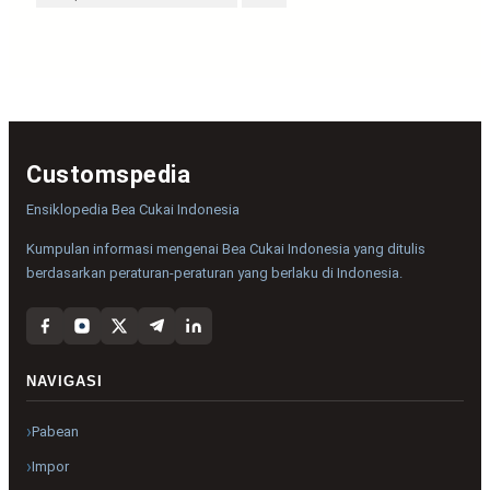
Customspedia
Ensiklopedia Bea Cukai Indonesia
Kumpulan informasi mengenai Bea Cukai Indonesia yang ditulis
berdasarkan peraturan-peraturan yang berlaku di Indonesia.
NAVIGASI
Pabean
Impor