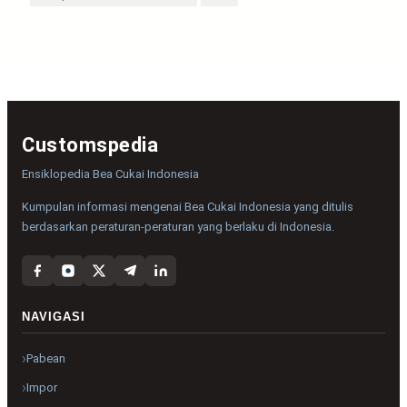
Customspedia
Ensiklopedia Bea Cukai Indonesia
Kumpulan informasi mengenai Bea Cukai Indonesia yang ditulis
berdasarkan peraturan-peraturan yang berlaku di Indonesia.
NAVIGASI
Pabean
Impor