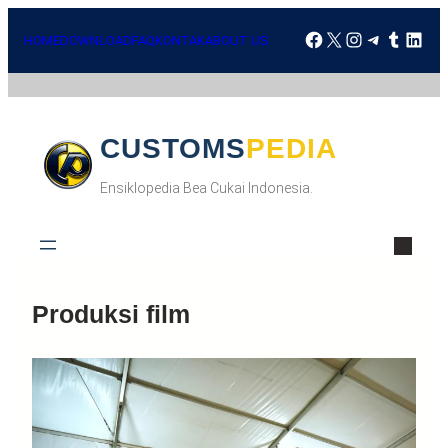
HOME
DOWNLOAD
FAQ
KONTAK
ABOUT US
CUSTOMSPEDIA
Ensiklopedia Bea Cukai Indonesia.
Produksi film