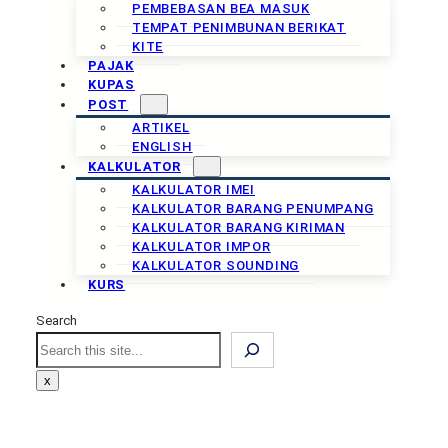
PEMBEBASAN BEA MASUK
TEMPAT PENIMBUNAN BERIKAT
KITE
PAJAK
KUPAS
POST
ARTIKEL
ENGLISH
KALKULATOR
KALKULATOR IMEI
KALKULATOR BARANG PENUMPANG
KALKULATOR BARANG KIRIMAN
KALKULATOR IMPOR
KALKULATOR SOUNDING
KURS
Search
Search
x