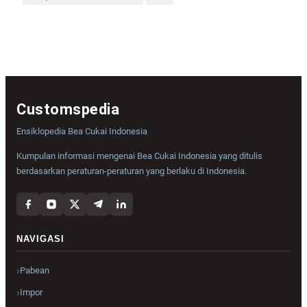
Customspedia
Ensiklopedia Bea Cukai Indonesia
Kumpulan informasi mengenai Bea Cukai Indonesia yang ditulis
berdasarkan peraturan-peraturan yang berlaku di Indonesia.
NAVIGASI
Pabean
Impor