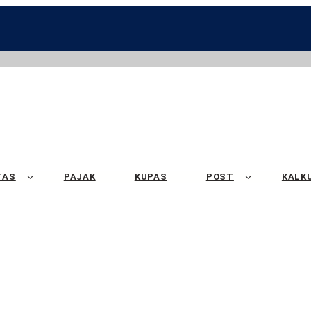
TAS
PAJAK
KUPAS
POST
KALK