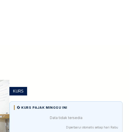
KURS
💱 KURS PAJAK MINGGU INI
Data tidak tersedia
Diperbarui otomatis setiap hari Rabu