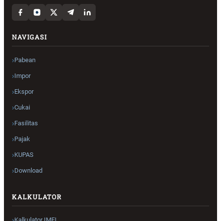
NAVIGASI
Pabean
Impor
Ekspor
Cukai
Fasilitas
Pajak
KUPAS
Download
KALKULATOR
Kalkulator IMEI