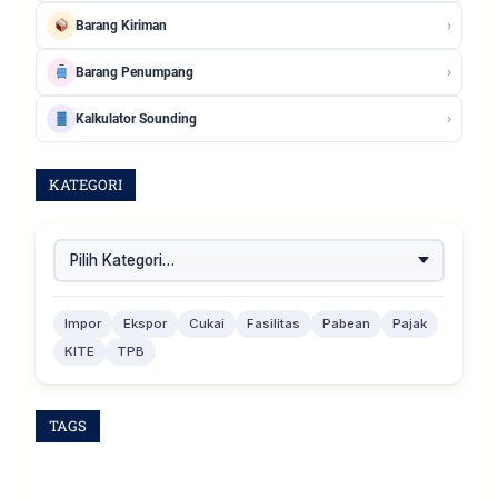
›
Barang Kiriman
›
Barang Penumpang
›
Kalkulator Sounding
KATEGORI
Impor
Ekspor
Cukai
Fasilitas
Pabean
Pajak
KITE
TPB
TAGS