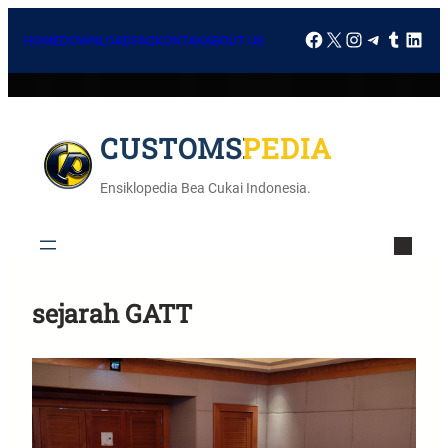
HOME
DOWNLOAD
FAQ
KONTAK
ABOUT US
CUSTOMSPEDIA
Ensiklopedia Bea Cukai Indonesia.
sejarah GATT