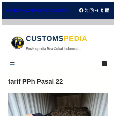
HOME
DOWNLOAD
FAQ
KONTAK
ABOUT US
CUSTOMSPEDIA
Ensiklopedia Bea Cukai Indonesia.
tarif PPh Pasal 22