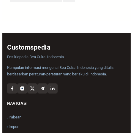
Customspedia
Ensiklopedia Bea Cukai Indonesia
Kumpulan informasi mengenai Bea Cukai Indonesia yang ditulis
berdasarkan peraturan-peraturan yang berlaku di Indonesia.
NAVIGASI
Pabean
Impor