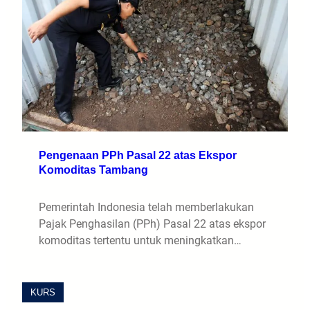
Pengenaan PPh Pasal 22 atas Ekspor
Komoditas Tambang
Pemerintah Indonesia telah memberlakukan
Pajak Penghasilan (PPh) Pasal 22 atas ekspor
komoditas tertentu untuk meningkatkan…
KURS