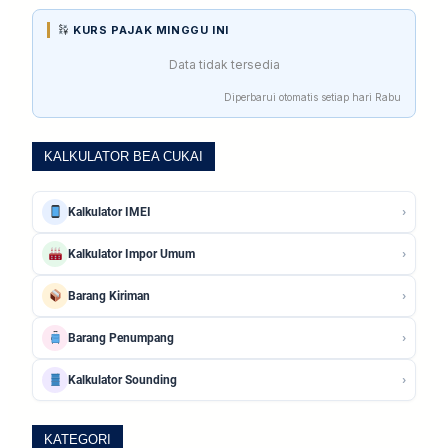
KURS PAJAK MINGGU INI
Data tidak tersedia
Diperbarui otomatis setiap hari Rabu
KALKULATOR BEA CUKAI
›
Kalkulator IMEI
›
Kalkulator Impor Umum
›
Barang Kiriman
›
Barang Penumpang
›
Kalkulator Sounding
KATEGORI