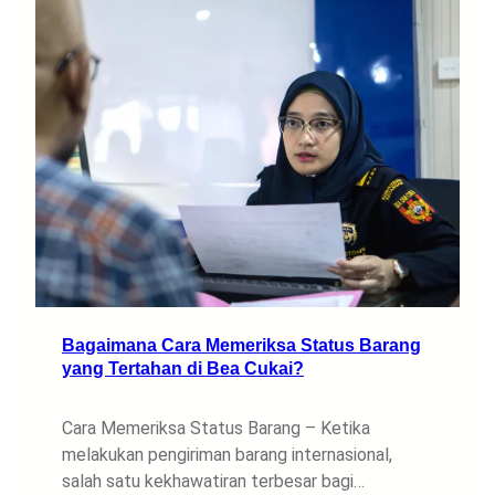
Bagaimana Cara Memeriksa Status Barang
yang Tertahan di Bea Cukai?
Cara Memeriksa Status Barang – Ketika
melakukan pengiriman barang internasional,
salah satu kekhawatiran terbesar bagi…