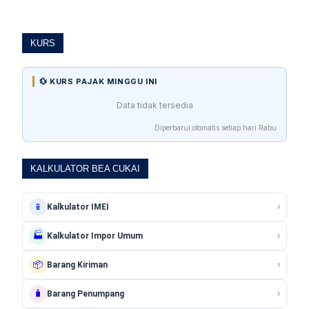
KURS
💱 KURS PAJAK MINGGU INI
Data tidak tersedia
Diperbarui otomatis setiap hari Rabu
KALKULATOR BEA CUKAI
›
📱
Kalkulator IMEI
›
🏭
Kalkulator Impor Umum
›
📦
Barang Kiriman
›
🧳
Barang Penumpang