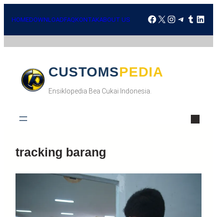
HOME
DOWNLOAD
FAQ
KONTAK
ABOUT US
CUSTOMSPEDIA
Ensiklopedia Bea Cukai Indonesia.
tracking barang