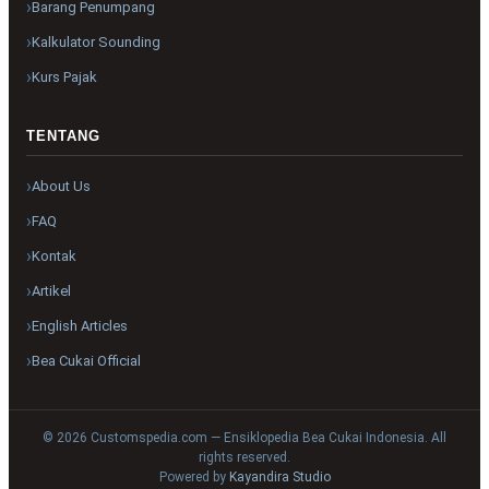
Barang Penumpang
Kalkulator Sounding
Kurs Pajak
TENTANG
About Us
FAQ
Kontak
Artikel
English Articles
Bea Cukai Official
© 2026 Customspedia.com — Ensiklopedia Bea Cukai Indonesia. All
rights reserved.
Powered by
Kayandira Studio