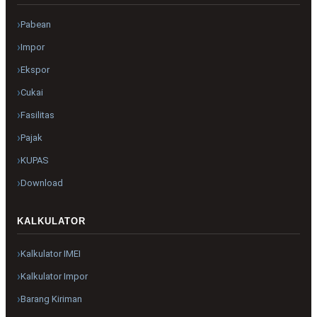
Pabean
Impor
Ekspor
Cukai
Fasilitas
Pajak
KUPAS
Download
KALKULATOR
Kalkulator IMEI
Kalkulator Impor
Barang Kiriman