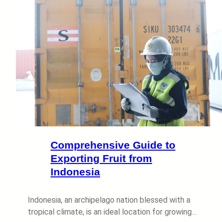
Comprehensive Guide to
Exporting Fruit from
Indonesia
Indonesia, an archipelago nation blessed with a
tropical climate, is an ideal location for growing…