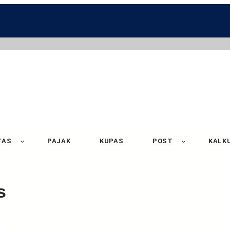
TAS
PAJAK
KUPAS
POST
KALK
s