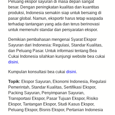
Peluang ekspor sayuran di masa depan sangat
besar. Dengan peningkatan kualitas dan kuantitas
produksi, Indonesia semakin siap untuk bersaing di
pasar global. Namun, eksportir harus tetap waspada
terhadap tantangan yang ada dan terus berinovasi
untuk memenuhi standar dan persyaratan ekspor.
Demikian pembahasan mengenai Syarat Ekspor
Sayuran dari Indonesia: Regulasi, Standar Kualitas,
dan Peluang Pasar. Untuk informasi tentang Bea
Cukai Indonesia silahkan kunjungi website bea cukai
disini
.
Kumpulan konsultasi bea cukai
disini
.
Topik:
Ekspor Sayuran, Ekonomi Indonesia, Regulasi
Pemerintah, Standar Kualitas, Sertifikasi Ekspor,
Packing Sayuran, Penyimpanan Sayuran,
Transportasi Ekspor, Pasar Tujuan Ekspor, Risiko
Ekspor, Tantangan Ekspor, Studi Kasus Ekspor,
Peluang Ekspor, Bisnis Ekspor, Pertanian Indonesia