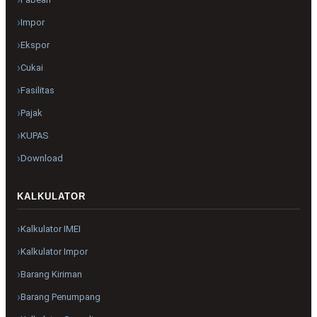
Impor
Ekspor
Cukai
Fasilitas
Pajak
KUPAS
Download
KALKULATOR
Kalkulator IMEI
Kalkulator Impor
Barang Kiriman
Barang Penumpang