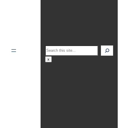
Search
x