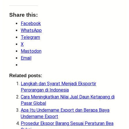
Share this:
Facebook
WhatsApp
Telegram
X
Mastodon
Email
Related posts:
Langkah dan Syarat Menjadi Eksportir
Perorangan di Indonesia
Cara Meningkatkan Nilai Jual Daun Ketapang di
Pasar Global
Apa Itu Undername Export dan Berapa Biaya
Undername Export
Prosedur Ekspor Barang Sesuai Peraturan Bea