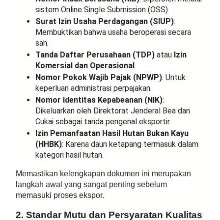
sistem Online Single Submission (OSS).
Surat Izin Usaha Perdagangan (SIUP)
:
Membuktikan bahwa usaha beroperasi secara
sah.
Tanda Daftar Perusahaan (TDP)
atau
Izin
Komersial dan Operasional
.
Nomor Pokok Wajib Pajak (NPWP)
: Untuk
keperluan administrasi perpajakan.
Nomor Identitas Kepabeanan (NIK)
:
Dikeluarkan oleh Direktorat Jenderal Bea dan
Cukai sebagai tanda pengenal eksportir.
Izin Pemanfaatan Hasil Hutan Bukan Kayu
(HHBK)
: Karena daun ketapang termasuk dalam
kategori hasil hutan.
Memastikan kelengkapan dokumen ini merupakan
langkah awal yang sangat penting sebelum
memasuki proses ekspor.
2. Standar Mutu dan Persyaratan Kualitas