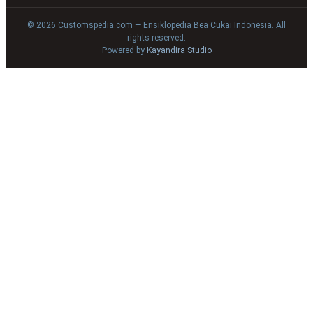
© 2026 Customspedia.com — Ensiklopedia Bea Cukai Indonesia. All
rights reserved.
Powered by
Kayandira Studio