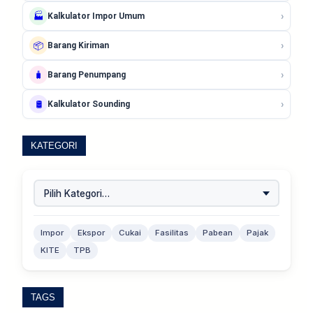
›
🏭
Kalkulator Impor Umum
›
📦
Barang Kiriman
›
🧳
Barang Penumpang
›
🛢️
Kalkulator Sounding
KATEGORI
Impor
Ekspor
Cukai
Fasilitas
Pabean
Pajak
KITE
TPB
TAGS