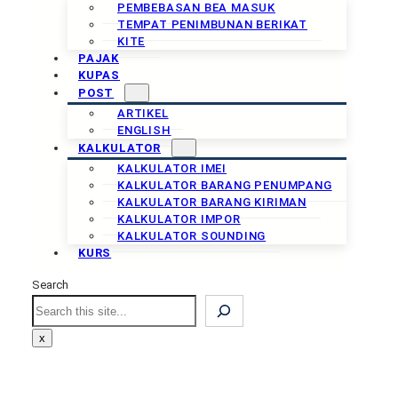
PEMBEBASAN BEA MASUK
TEMPAT PENIMBUNAN BERIKAT
KITE
PAJAK
KUPAS
POST
ARTIKEL
ENGLISH
KALKULATOR
KALKULATOR IMEI
KALKULATOR BARANG PENUMPANG
KALKULATOR BARANG KIRIMAN
KALKULATOR IMPOR
KALKULATOR SOUNDING
KURS
Search
Search
x