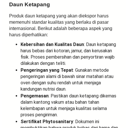
Daun Ketapang
Produk daun ketapang yang akan diekspor harus
memenuhi standar kualitas yang berlaku di pasar
internasional. Berikut adalah beberapa aspek yang
harus diperhatikan:
Kebersihan dan Kualitas Daun
: Daun ketapang
harus bebas dari kotoran, jamur, dan kerusakan
fisik. Proses pembersihan dan penyortiran wajib
dilakukan dengan teliti.
Pengeringan yang Tepat
: Gunakan metode
pengeringan alami di bawah sinar matahari atau
oven dengan suhu rendah untuk menjaga
kandungan nutrisi daun.
Pengemasan
: Pastikan daun ketapang dikemas
dalam kantong vakum atau bahan tahan
kelembapan untuk menjaga kualitas selama
proses pengiriman.
Sertifikat Phytosanitary
: Dokumen ini
membuktikan bahwa produk bebas dari hama dan