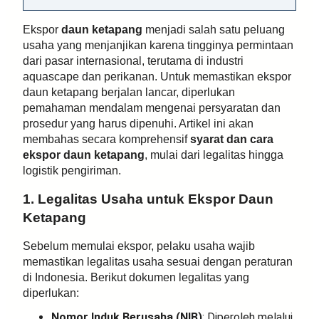
Ekspor
daun ketapang
menjadi salah satu peluang
usaha yang menjanjikan karena tingginya permintaan
dari pasar internasional, terutama di industri
aquascape dan perikanan. Untuk memastikan ekspor
daun ketapang berjalan lancar, diperlukan
pemahaman mendalam mengenai persyaratan dan
prosedur yang harus dipenuhi. Artikel ini akan
membahas secara komprehensif
syarat dan cara
ekspor daun ketapang
, mulai dari legalitas hingga
logistik pengiriman.
1. Legalitas Usaha untuk Ekspor Daun
Ketapang
Sebelum memulai ekspor, pelaku usaha wajib
memastikan legalitas usaha sesuai dengan peraturan
di Indonesia. Berikut dokumen legalitas yang
diperlukan:
Nomor Induk Berusaha (NIB)
: Diperoleh melalui