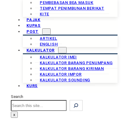
PEMBEBASAN BEA MASUK
TEMPAT PENIMBUNAN BERIKAT
KITE
PAJAK
KUPAS
POST
ARTIKEL
ENGLISH
KALKULATOR
KALKULATOR IMEI
KALKULATOR BARANG PENUMPANG
KALKULATOR BARANG KIRIMAN
KALKULATOR IMPOR
KALKULATOR SOUNDING
KURS
Search
Search
x