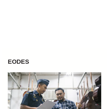
EODES