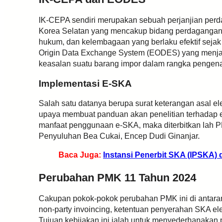
IK-CEPA sendiri merupakan sebuah perjanjian perd
Korea Selatan yang mencakup bidang perdagangan 
hukum, dan kelembagaan yang berlaku efektif sejak
Origin Data Exchange System (EODES) yang menja
keasalan suatu barang impor dalam rangka pengenaan
Implementasi E-SKA
Salah satu datanya berupa surat keterangan asal el
upaya membuat panduan akan penelitian terhadap 
manfaat penggunaan e-SKA, maka diterbitkan lah PM
Penyuluhan Bea Cukai, Encep Dudi Ginanjar.
Baca Juga:
Instansi Penerbit SKA (IPSKA)
Perubahan PMK 11 Tahun 2024
Cakupan pokok-pokok perubahan PMK ini di antarany
non-party invoincing, ketentuan penyerahan SKA elek
Tujuan kebijakan ini ialah untuk menyederhanakan