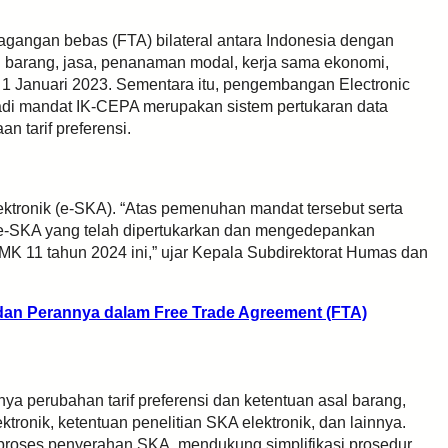
agangan bebas (FTA) bilateral antara Indonesia dengan
barang, jasa, penanaman modal, kerja sama ekonomi,
 1 Januari 2023. Sementara itu, pengembangan Electronic
di mandat IK-CEPA merupakan sistem pertukaran data
 tarif preferensi.
ektronik (e-SKA). “Atas pemenuhan mandat tersebut serta
e-SKA yang telah dipertukarkan dan mengedepankan
K 11 tahun 2024 ini,” ujar Kepala Subdirektorat Humas dan
 dan Perannya dalam Free Trade Agreement (FTA)
a perubahan tarif preferensi dan ketentuan asal barang,
tronik, ketentuan penelitian SKA elektronik, dan lainnya.
 proses penyerahan SKA, mendukung simplifikasi prosedur