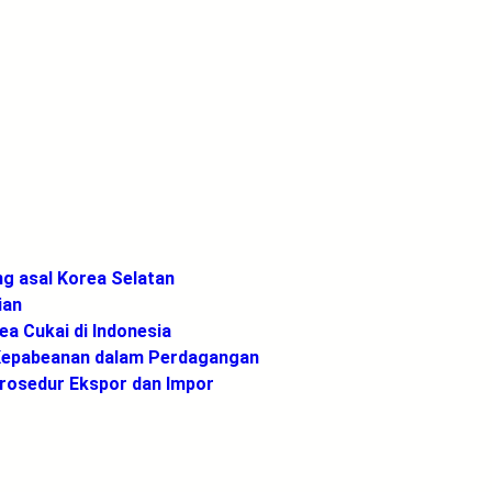
g asal Korea Selatan
ian
ea Cukai di Indonesia
 Kepabeanan dalam Perdagangan
Prosedur Ekspor dan Impor