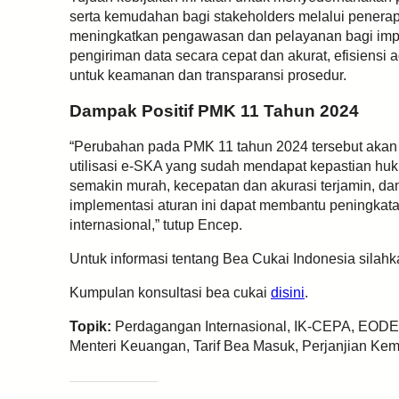
serta kemudahan bagi stakeholders melalui pener
meningkatkan pengawasan dan pelayanan bagi imp
pengiriman data secara cepat dan akurat, efisiensi
untuk keamanan dan transparansi prosedur.
Dampak Positif PMK 11 Tahun 2024
“Perubahan pada PMK 11 tahun 2024 tersebut akan 
utilisasi e-SKA yang sudah mendapat kepastian hu
semakin murah, kecepatan dan akurasi terjamin, dan 
implementasi aturan ini dapat membantu peningkat
internasional,” tutup Encep.
Untuk informasi tentang Bea Cukai Indonesia silah
Kumpulan konsultasi bea cukai
disini
.
Topik:
Perdagangan Internasional, IK-CEPA, EODE
Menteri Keuangan, Tarif Bea Masuk, Perjanjian Ke