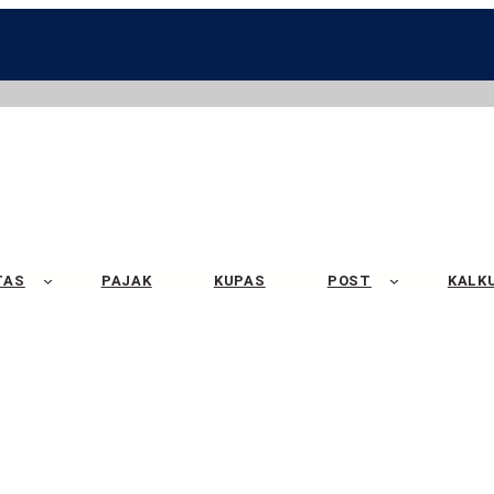
TAS
PAJAK
KUPAS
POST
KALK