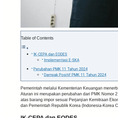
Table of Contents
IK-CEPA dan EODES
Implementasi E-SKA
Perubahan PMK 11 Tahun 2024
Dampak Positif PMK 11 Tahun 2024
Pemerintah melalui Kementerian Keuangan menerbi
Aturan ini merupakan perubahan dari PMK Nomor 2
atas barang impor sesuai Perjanjian Kemitraan Ek
dan Pemerintah Republik Korea (Indonesia-Korea 
IK-CEPA dan EODES