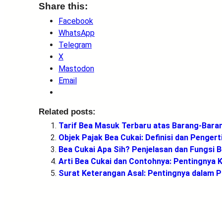
Share this:
Facebook
WhatsApp
Telegram
X
Mastodon
Email
Related posts:
Tarif Bea Masuk Terbaru atas Barang-Baran
Objek Pajak Bea Cukai: Definisi dan Pengert
Bea Cukai Apa Sih? Penjelasan dan Fungsi B
Arti Bea Cukai dan Contohnya: Pentingnya
Surat Keterangan Asal: Pentingnya dalam 