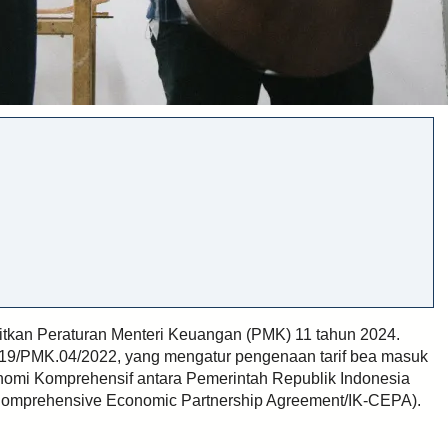
tkan Peraturan Menteri Keuangan (PMK) 11 tahun 2024.
19/PMK.04/2022, yang mengatur pengenaan tarif bea masuk
onomi Komprehensif antara Pemerintah Republik Indonesia
Comprehensive Economic Partnership Agreement/IK-CEPA).