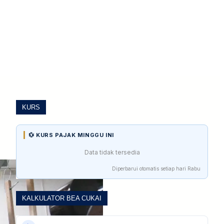
KURS
💱 KURS PAJAK MINGGU INI
Data tidak tersedia
Diperbarui otomatis setiap hari Rabu
KALKULATOR BEA CUKAI