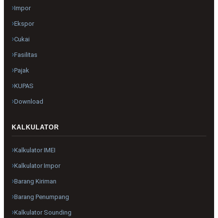
Impor
Ekspor
Cukai
Fasilitas
Pajak
KUPAS
Download
KALKULATOR
Kalkulator IMEI
Kalkulator Impor
Barang Kiriman
Barang Penumpang
Kalkulator Sounding