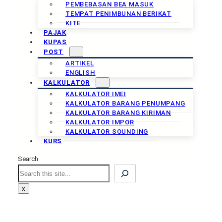
PEMBEBASAN BEA MASUK
TEMPAT PENIMBUNAN BERIKAT
KITE
PAJAK
KUPAS
POST
ARTIKEL
ENGLISH
KALKULATOR
KALKULATOR IMEI
KALKULATOR BARANG PENUMPANG
KALKULATOR BARANG KIRIMAN
KALKULATOR IMPOR
KALKULATOR SOUNDING
KURS
Search
Search
x