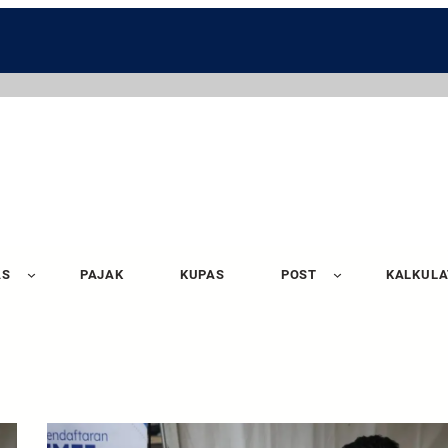
AS
PAJAK
KUPAS
POST
KALKUL