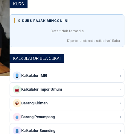
KURS
KURS PAJAK MINGGU INI
Data tidak tersedia
Diperbarui otomatis setiap hari Rabu
KALKULATOR BEA CUKAI
›
Kalkulator IMEI
›
Kalkulator Impor Umum
›
Barang Kiriman
›
Barang Penumpang
›
Kalkulator Sounding