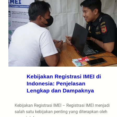
Kebijakan Registrasi IMEI di
Indonesia: Penjelasan
Lengkap dan Dampaknya
Kebijakan Registrasi IMEI – Registrasi IMEI menjadi
salah satu kebijakan penting yang diterapkan oleh