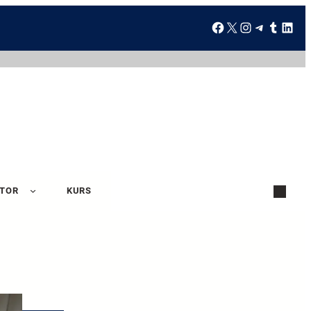
ATOR
KURS