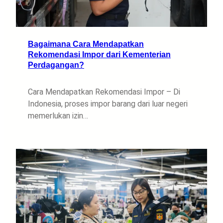
Bagaimana Cara Mendapatkan
Rekomendasi Impor dari Kementerian
Perdagangan?
Cara Mendapatkan Rekomendasi Impor – Di
Indonesia, proses impor barang dari luar negeri
memerlukan izin…