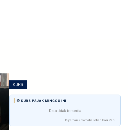
KURS
💱 KURS PAJAK MINGGU INI
Data tidak tersedia
Diperbarui otomatis setiap hari Rabu