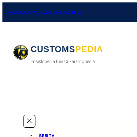
Skip
to
HOME
DOWNLOAD
FAQ
KONTAK
ABOUT US
content
CUSTOMSPEDIA
Ensiklopedia Bea Cukai Indonesia.
BERITA