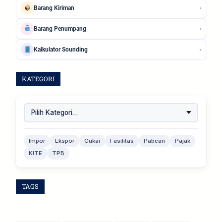
›
Barang Kiriman
›
Barang Penumpang
›
Kalkulator Sounding
KATEGORI
Impor
Ekspor
Cukai
Fasilitas
Pabean
Pajak
KITE
TPB
TAGS