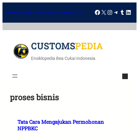
HOME
DOWNLOAD
FAQ
KONTAK
ABOUT US
CUSTOMSPEDIA
Ensiklopedia Bea Cukai Indonesia.
proses bisnis
Tata Cara Mengajukan Permohonan
NPPBKC