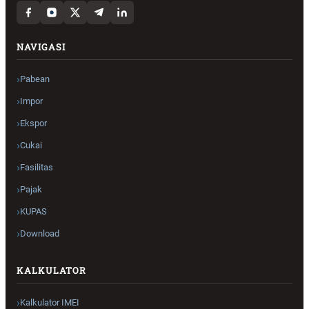
NAVIGASI
Pabean
Impor
Ekspor
Cukai
Fasilitas
Pajak
KUPAS
Download
KALKULATOR
Kalkulator IMEI