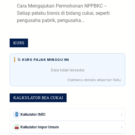
Cara Mengajukan Permohonan NPPBKC –
Setiap pelaku bisnis di bidang cukai, seperti
pengusaha pabrik, pengusaha…
KURS
KURS PAJAK MINGGU INI
Data tidak tersedia
Diperbarui otomatis setiap hari Rabu
KALKULATOR BEA CUKAI
›
Kalkulator IMEI
›
Kalkulator Impor Umum