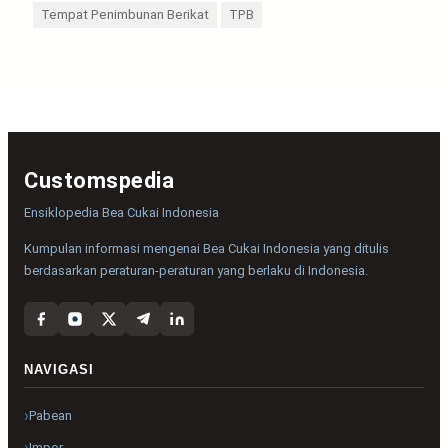
Tempat Penimbunan Berikat
TPB
Customspedia
Ensiklopedia Bea Cukai Indonesia
Kumpulan informasi mengenai Bea Cukai Indonesia yang ditulis
berdasarkan peraturan-peraturan yang berlaku di Indonesia.
NAVIGASI
Pabean
Impor