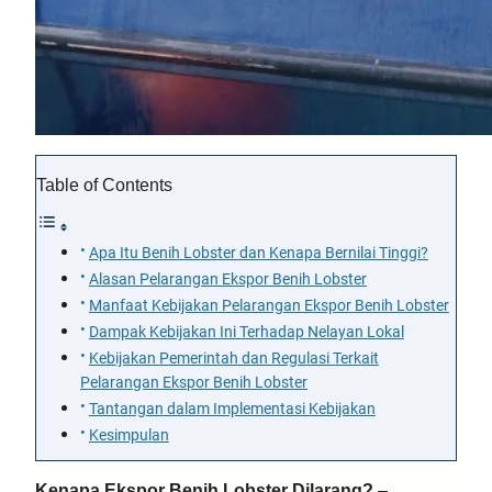
Table of Contents
Apa Itu Benih Lobster dan Kenapa Bernilai Tinggi?
Alasan Pelarangan Ekspor Benih Lobster
Manfaat Kebijakan Pelarangan Ekspor Benih Lobster
Dampak Kebijakan Ini Terhadap Nelayan Lokal
Kebijakan Pemerintah dan Regulasi Terkait
Pelarangan Ekspor Benih Lobster
Tantangan dalam Implementasi Kebijakan
Kesimpulan
Kenapa Ekspor Benih Lobster Dilarang?
–