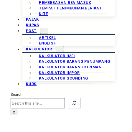
PEMBEBASAN BEA MASUK
TEMPAT PENIMBUNAN BERIKAT
KITE
PAJAK
KUPAS
POST
ARTIKEL
ENGLISH
KALKULATOR
KALKULATOR IMEI
KALKULATOR BARANG PENUMPANG
KALKULATOR BARANG KIRIMAN
KALKULATOR IMPOR
KALKULATOR SOUNDING
KURS
Search
Search
x