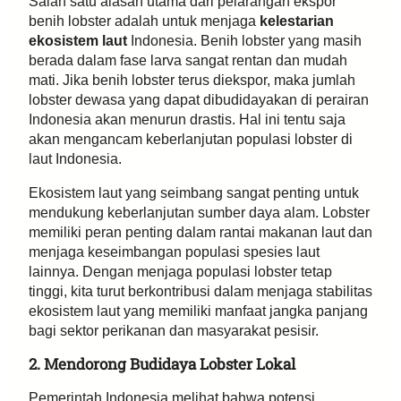
Salah satu alasan utama dari pelarangan ekspor
benih lobster adalah untuk menjaga
kelestarian
ekosistem laut
Indonesia. Benih lobster yang masih
berada dalam fase larva sangat rentan dan mudah
mati. Jika benih lobster terus diekspor, maka jumlah
lobster dewasa yang dapat dibudidayakan di perairan
Indonesia akan menurun drastis. Hal ini tentu saja
akan mengancam keberlanjutan populasi lobster di
laut Indonesia.
Ekosistem laut yang seimbang sangat penting untuk
mendukung keberlanjutan sumber daya alam. Lobster
memiliki peran penting dalam rantai makanan laut dan
menjaga keseimbangan populasi spesies laut
lainnya. Dengan menjaga populasi lobster tetap
tinggi, kita turut berkontribusi dalam menjaga stabilitas
ekosistem laut yang memiliki manfaat jangka panjang
bagi sektor perikanan dan masyarakat pesisir.
2. Mendorong Budidaya Lobster Lokal
Pemerintah Indonesia melihat bahwa potensi