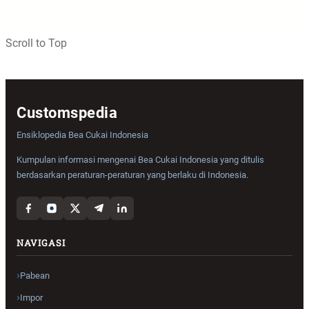
Scroll to Top
Customspedia
Ensiklopedia Bea Cukai Indonesia
Kumpulan informasi mengenai Bea Cukai Indonesia yang ditulis
berdasarkan peraturan-peraturan yang berlaku di Indonesia.
NAVIGASI
Pabean
Impor