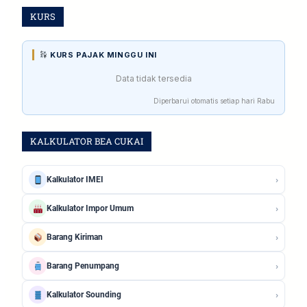
KURS
KURS PAJAK MINGGU INI
Data tidak tersedia
Diperbarui otomatis setiap hari Rabu
KALKULATOR BEA CUKAI
›
Kalkulator IMEI
›
Kalkulator Impor Umum
›
Barang Kiriman
›
Barang Penumpang
›
Kalkulator Sounding