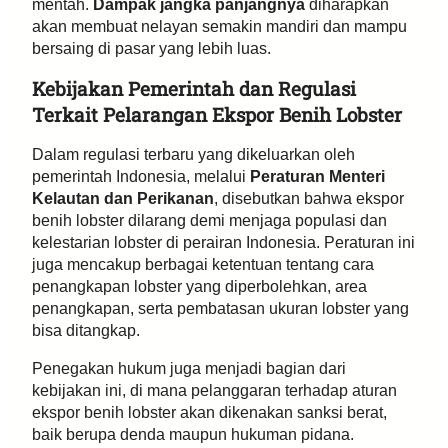
mentah.
Dampak jangka panjangnya
diharapkan
akan membuat nelayan semakin mandiri dan mampu
bersaing di pasar yang lebih luas.
Kebijakan Pemerintah dan Regulasi
Terkait Pelarangan Ekspor Benih Lobster
Dalam regulasi terbaru yang dikeluarkan oleh
pemerintah Indonesia, melalui
Peraturan Menteri
Kelautan dan Perikanan
, disebutkan bahwa ekspor
benih lobster dilarang demi menjaga populasi dan
kelestarian lobster di perairan Indonesia. Peraturan ini
juga mencakup berbagai ketentuan tentang cara
penangkapan lobster yang diperbolehkan, area
penangkapan, serta pembatasan ukuran lobster yang
bisa ditangkap.
Penegakan hukum juga menjadi bagian dari
kebijakan ini, di mana pelanggaran terhadap aturan
ekspor benih lobster akan dikenakan sanksi berat,
baik berupa denda maupun hukuman pidana.