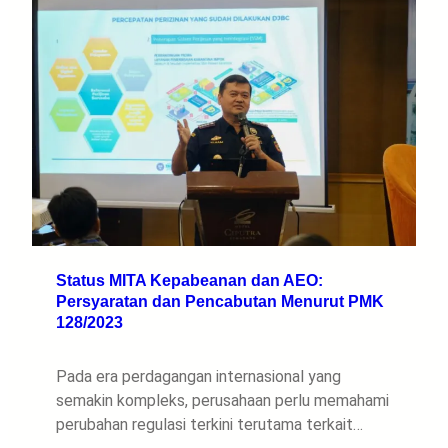
Status MITA Kepabeanan dan AEO:
Persyaratan dan Pencabutan Menurut PMK
128/2023
Pada era perdagangan internasional yang
semakin kompleks, perusahaan perlu memahami
perubahan regulasi terkini terutama terkait…