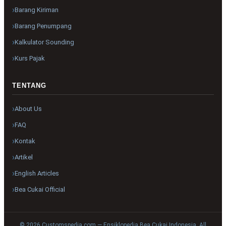
Barang Kiriman
Barang Penumpang
Kalkulator Sounding
Kurs Pajak
TENTANG
About Us
FAQ
Kontak
Artikel
English Articles
Bea Cukai Official
© 2026 Customspedia.com — Ensiklopedia Bea Cukai Indonesia. All