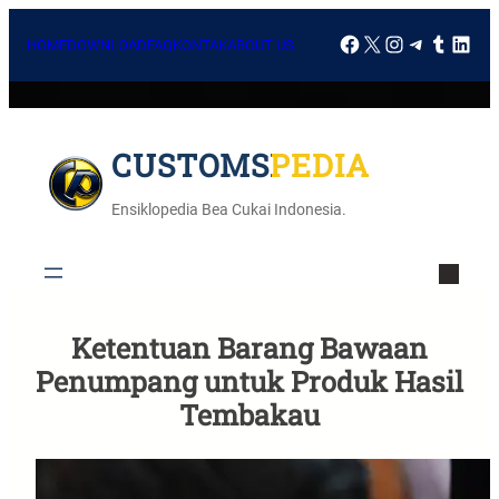
HOME
DOWNLOAD
FAQ
KONTAK
ABOUT US
CUSTOMSPEDIA
Ensiklopedia Bea Cukai Indonesia.
Ketentuan Barang Bawaan
Penumpang untuk Produk Hasil
Tembakau