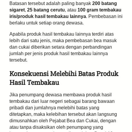
Batasan tersebut adalah paling banyak
200 batang
sigaret
,
25 batang cerutu
, atau
100 gram tembakau
iris/produk hasil tembakau lainnya
. Pembebasan ini
berlaku untuk setiap orang dewasa.
Apabila produk hasil tembakau lainnya terdiri atas
lebih dari satu jenis, maka pembebasan bea masuk
dan cukai diberikan setara dengan perbandingan
jumlah per jenis produk hasil tembakau lainnya
tersebut.
Konsekuensi Melebihi Batas Produk
Hasil Tembakau
Jika penumpang dewasa membawa produk hasil
tembakau dari luar negeri sebagai barang bawaan
pribadi dan jumlahnya melebihi batas yang
ditetapkan, maka kelebihan tersebut akan langsung
dimusnahkan oleh Pejabat Bea dan Cukai, dengan
atau tanpa disaksikan oleh penumpang yang