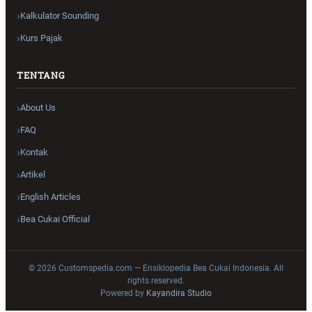
Kalkulator Sounding
Kurs Pajak
TENTANG
About Us
FAQ
Kontak
Artikel
English Articles
Bea Cukai Official
© 2026 Customspedia.com — Ensiklopedia Bea Cukai Indonesia. All
rights reserved.
Powered by
Kayandira Studio