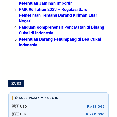
Ketentuan Jaminan Importir
PMK 96 Tahun 2023 – Regulasi Baru
Pemerintah Tentang Barang Kiriman Luar
Negeri
Panduan Komprehensif Pencatatan di Bidang
Cukai di Indonesia
Ketentuan Barang Penumpang di Bea Cukai
Indonesia
KURS
💱 KURS PAJAK MINGGU INI
🇺🇸 USD
Rp 18.062
🇪🇺 EUR
Rp 20.690