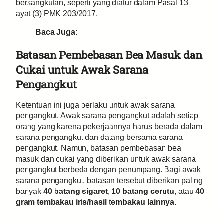
bersangkutan, seperti yang diatur dalam Pasal 13
ayat (3) PMK 203/2017.
Baca Juga:
Batasan Pembebasan Bea Masuk dan
Cukai untuk Awak Sarana
Pengangkut
Ketentuan ini juga berlaku untuk awak sarana
pengangkut. Awak sarana pengangkut adalah setiap
orang yang karena pekerjaannya harus berada dalam
sarana pengangkut dan datang bersama sarana
pengangkut. Namun, batasan pembebasan bea
masuk dan cukai yang diberikan untuk awak sarana
pengangkut berbeda dengan penumpang. Bagi awak
sarana pengangkut, batasan tersebut diberikan paling
banyak
40 batang sigaret
,
10 batang cerutu
, atau
40
gram tembakau iris/hasil tembakau lainnya
.