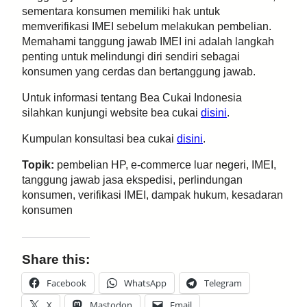
sementara konsumen memiliki hak untuk
memverifikasi IMEI sebelum melakukan pembelian.
Memahami tanggung jawab IMEI ini adalah langkah
penting untuk melindungi diri sendiri sebagai
konsumen yang cerdas dan bertanggung jawab.
Untuk informasi tentang Bea Cukai Indonesia
silahkan kunjungi website bea cukai
disini
.
Kumpulan konsultasi bea cukai
disini
.
Topik:
pembelian HP, e-commerce luar negeri, IMEI,
tanggung jawab jasa ekspedisi, perlindungan
konsumen, verifikasi IMEI, dampak hukum, kesadaran
konsumen
Share this:
Facebook
WhatsApp
Telegram
X
Mastodon
Email