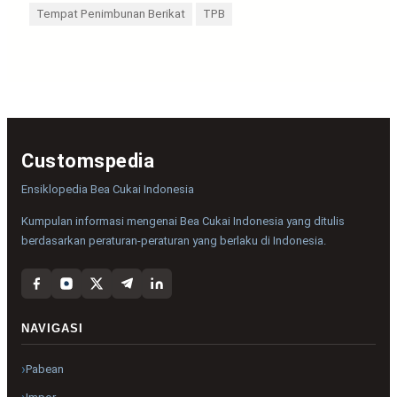
Tempat Penimbunan Berikat
TPB
Customspedia
Ensiklopedia Bea Cukai Indonesia
Kumpulan informasi mengenai Bea Cukai Indonesia yang ditulis
berdasarkan peraturan-peraturan yang berlaku di Indonesia.
NAVIGASI
Pabean