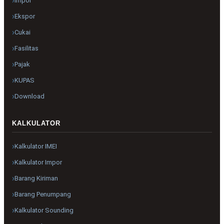
Impor
Ekspor
Cukai
Fasilitas
Pajak
KUPAS
Download
KALKULATOR
Kalkulator IMEI
Kalkulator Impor
Barang Kiriman
Barang Penumpang
Kalkulator Sounding