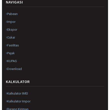
NAVIGASI
Pabean
Impor
Ekspor
Cukai
Fasilitas
Pajak
KUPAS
Download
KALKULATOR
Kalkulator IMEI
Kalkulator Impor
Barang Kiriman