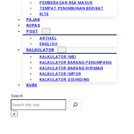
PEMBEBASAN BEA MASUK
TEMPAT PENIMBUNAN BERIKAT
KITE
PAJAK
KUPAS
POST
ARTIKEL
ENGLISH
KALKULATOR
KALKULATOR IMEI
KALKULATOR BARANG PENUMPANG
KALKULATOR BARANG KIRIMAN
KALKULATOR IMPOR
KALKULATOR SOUNDING
KURS
Search
Search
x