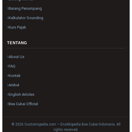
Barang Penumpang
Kalkulator Sounding
Kurs Pajak
TENTANG
About Us
FAQ
Kontak
Artikel
English Articles
Bea Cukai Official
© 2026 Customspedia.com — Ensiklopedia Bea Cukai Indonesia. All
rights reserved.