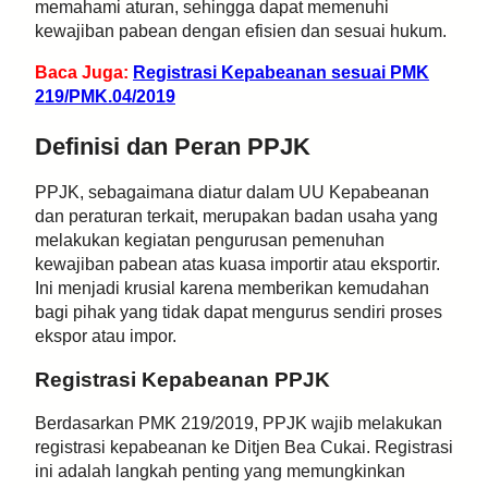
memahami aturan, sehingga dapat memenuhi
kewajiban pabean dengan efisien dan sesuai hukum.
Baca Juga:
Registrasi Kepabeanan sesuai PMK
219/PMK.04/2019
Definisi dan Peran PPJK
PPJK, sebagaimana diatur dalam UU Kepabeanan
dan peraturan terkait, merupakan badan usaha yang
melakukan kegiatan pengurusan pemenuhan
kewajiban pabean atas kuasa importir atau eksportir.
Ini menjadi krusial karena memberikan kemudahan
bagi pihak yang tidak dapat mengurus sendiri proses
ekspor atau impor.
Registrasi Kepabeanan PPJK
Berdasarkan PMK 219/2019, PPJK wajib melakukan
registrasi kepabeanan ke Ditjen Bea Cukai. Registrasi
ini adalah langkah penting yang memungkinkan