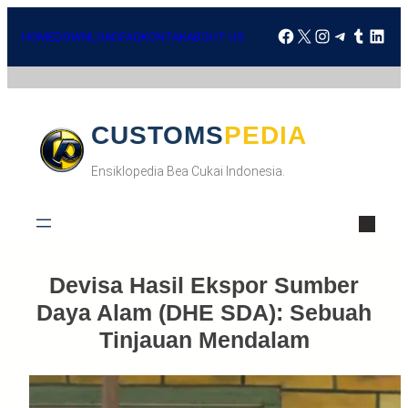
HOME
DOWNLOAD
FAQ
KONTAK
ABOUT US
CUSTOMSPEDIA
Ensiklopedia Bea Cukai Indonesia.
Devisa Hasil Ekspor Sumber
Daya Alam (DHE SDA): Sebuah
Tinjauan Mendalam