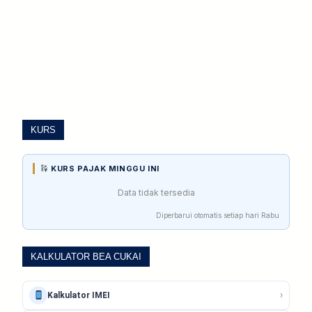
KURS
KURS PAJAK MINGGU INI
Data tidak tersedia
Diperbarui otomatis setiap hari Rabu
KALKULATOR BEA CUKAI
›
Kalkulator IMEI