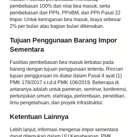
pembebasan 100% dari nilai bea masuk, serta
pembebasan dari PPN, PPnBM, dan PPh Pasal 22
Impor. Untuk keringanan bea masuk, biaya sebesar
2% per bulan atau bagian bulan dikenakan.
Tujuan Penggunaan Barang Impor
Sementara
Fasilitas pembebasan bea masuk terbatas pada
barang dengan tujuan penggunaan tertentu. Rincian
tujuan penggunaan ini diatur dalam Pasal 4 ayat (1)
PMK 178/2017 s.t.d.d PMK 106/2019. Beberapa di
antaranya adalah untuk pameran, seminar, konferensi,
pertunjukan umum, olahraga, perlombaan, penelitian,
ilmu pengetahuan, dan proyek infrastruktur.
Ketentuan Lainnya
Lebih lanjut, informasi mengenai impor sementara
dapat ditemukan dalam UU Kepabeanan, PMK