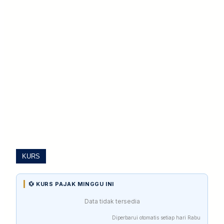
KURS
💱 KURS PAJAK MINGGU INI
Data tidak tersedia
Diperbarui otomatis setiap hari Rabu