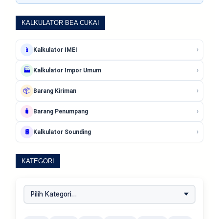
KALKULATOR BEA CUKAI
›
📱
Kalkulator IMEI
›
🏭
Kalkulator Impor Umum
›
📦
Barang Kiriman
›
🧳
Barang Penumpang
›
🛢️
Kalkulator Sounding
KATEGORI