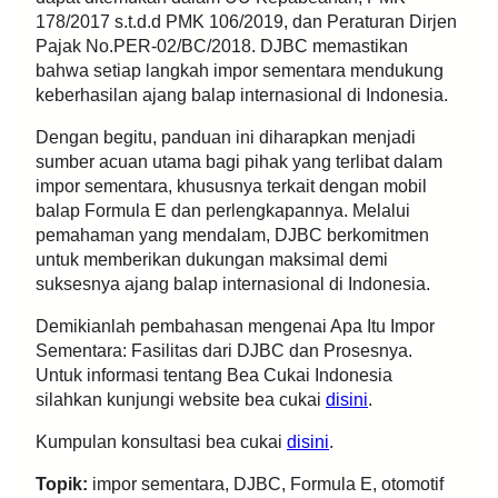
178/2017 s.t.d.d PMK 106/2019, dan Peraturan Dirjen
Pajak No.PER-02/BC/2018. DJBC memastikan
bahwa setiap langkah impor sementara mendukung
keberhasilan ajang balap internasional di Indonesia.
Dengan begitu, panduan ini diharapkan menjadi
sumber acuan utama bagi pihak yang terlibat dalam
impor sementara, khususnya terkait dengan mobil
balap Formula E dan perlengkapannya. Melalui
pemahaman yang mendalam, DJBC berkomitmen
untuk memberikan dukungan maksimal demi
suksesnya ajang balap internasional di Indonesia.
Demikianlah pembahasan mengenai Apa Itu Impor
Sementara: Fasilitas dari DJBC dan Prosesnya.
Untuk informasi tentang Bea Cukai Indonesia
silahkan kunjungi website bea cukai
disini
.
Kumpulan konsultasi bea cukai
disini
.
Topik:
impor sementara, DJBC, Formula E, otomotif