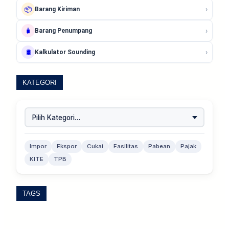
›
📦
Barang Kiriman
›
🧳
Barang Penumpang
›
🛢️
Kalkulator Sounding
KATEGORI
Impor
Ekspor
Cukai
Fasilitas
Pabean
Pajak
KITE
TPB
TAGS