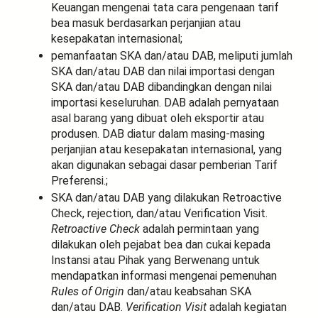
Keuangan mengenai tata cara pengenaan tarif
bea masuk berdasarkan perjanjian atau
kesepakatan internasional;
pemanfaatan SKA dan/atau DAB, meliputi jumlah
SKA dan/atau DAB dan nilai importasi dengan
SKA dan/atau DAB dibandingkan dengan nilai
importasi keseluruhan. DAB adalah pernyataan
asal barang yang dibuat oleh eksportir atau
produsen. DAB diatur dalam masing-masing
perjanjian atau kesepakatan internasional, yang
akan digunakan sebagai dasar pemberian Tarif
Preferensi.;
SKA dan/atau DAB yang dilakukan Retroactive
Check, rejection, dan/atau Verification Visit.
Retroactive Check
adalah permintaan yang
dilakukan oleh pejabat bea dan cukai kepada
Instansi atau Pihak yang Berwenang untuk
mendapatkan informasi mengenai pemenuhan
Rules of Origin
dan/atau keabsahan SKA
dan/atau DAB.
Verification Visit
adalah kegiatan