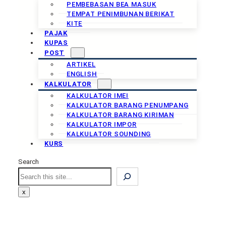
PEMBEBASAN BEA MASUK
TEMPAT PENIMBUNAN BERIKAT
KITE
PAJAK
KUPAS
POST
ARTIKEL
ENGLISH
KALKULATOR
KALKULATOR IMEI
KALKULATOR BARANG PENUMPANG
KALKULATOR BARANG KIRIMAN
KALKULATOR IMPOR
KALKULATOR SOUNDING
KURS
Search
Search
x