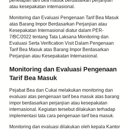
penetapan tarif bea masuk berdasarkan perjanjian
atau kesepakatan internasional.
Monitoring dan Evaluasi Pengenaan Tarif Bea Masuk
atas Barang Impor Berdasarkan Perjanjian atau
Kesepakatan Internasional diatur dalam PER-
7/BC/2022 tentang Tata Laksana Monitoring dan
Evaluasi Serta Verification Visit Dalam Pengenaan
Tarif Bea Masuk atas Barang Impor Berdasarkan
Perjanjian atau Kesepakatan Internasional.
Monitoring dan Evaluasi Pengenaan
Tarif Bea Masuk
Pejabat Bea dan Cukai melakukan monitoring dan
evaluasi atas pengenaan tarif bea masuk atas barang
impor berdasarkan perjanjian atau kesepakatan
internasional. Kegiatan tersebut dilakukan terhadap
implementasi tata cara pengenaan tarif bea masuk.
Monitoring dan evaluasi dilakukan oleh kepala Kantor