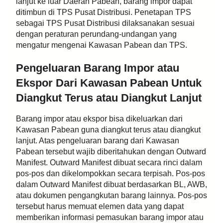
lanjut ke luar Daerah Pabean, barang impor dapat
ditimbun di TPS Pusat Distribusi. Penetapan TPS
sebagai TPS Pusat Distribusi dilaksanakan sesuai
dengan peraturan perundang-undangan yang
mengatur mengenai Kawasan Pabean dan TPS.
Pengeluaran Barang Impor atau
Ekspor Dari Kawasan Pabean Untuk
Diangkut Terus atau Diangkut Lanjut
Barang impor atau ekspor bisa dikeluarkan dari
Kawasan Pabean guna diangkut terus atau diangkut
lanjut. Atas pengeluaran barang dari Kawasan
Pabean tersebut wajib diberitahukan dengan Outward
Manifest. Outward Manifest dibuat secara rinci dalam
pos-pos dan dikelompokkan secara terpisah. Pos-pos
dalam Outward Manifest dibuat berdasarkan BL, AWB,
atau dokumen pengangkutan barang lainnya. Pos-pos
tersebut harus memuat elemen data yang dapat
memberikan informasi pemasukan barang impor atau