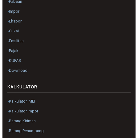
Pabean
Impor
Ekspor
Cukai
Fasilitas
Pajak
KUPAS
Download
KALKULATOR
Kalkulator IMEI
Kalkulator Impor
Barang Kiriman
Barang Penumpang