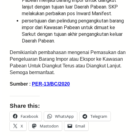
Pabean menjadi barang impor untuk diangkut
lanjut dengan tujuan luar Daerah Pabean. SKP
melakukan perbaikan pos Inward Manifest.
persetujuan dan pelindung pengangkutan barang
impor dari Kawasan Pabean untuk dimuat ke
Sarkut dengan tujuan akhir pengangkutan keluar
Daerah Pabean.
Demikianlah pembahasan mengenai Pemasukan dan
Pengeluaran Barang Impor atau Ekspor ke Kawasan
Pabean Untuk Diangkut Terus atau Diangkut Lanjut.
Semoga bermanfaat.
Sumber :
PER-13/BC/2020
Share this:
Facebook
WhatsApp
Telegram
X
Mastodon
Email